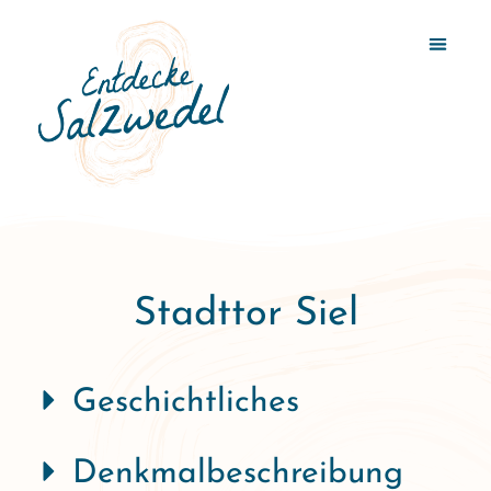
Stadttor Siel
Geschichtliches
Denkmalbeschreibung