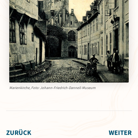
Marienkirche, Foto: Johann-Friedrich-Danneil-Museum
ZURÜCK
WEITER