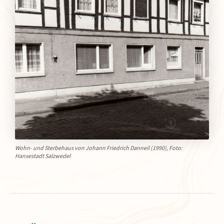
Wohn- und Sterbehaus von Johann Friedrich Danneil (1990), Foto:
Hansestadt Salzwedel